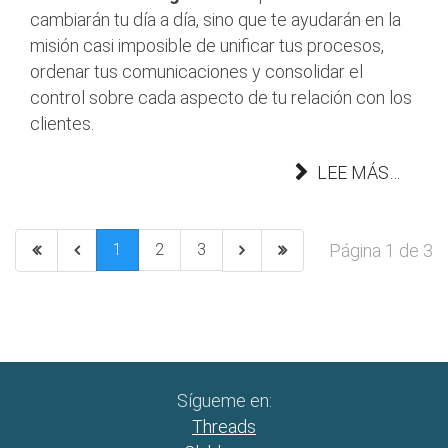
cambiarán tu día a día, sino que te ayudarán en la
misión casi imposible de unificar tus procesos,
ordenar tus comunicaciones y consolidar el
control sobre cada aspecto de tu relación con los
clientes.
LEE MÁS…
Página 1 de 3
1
2
3
Sígueme en:
Threads