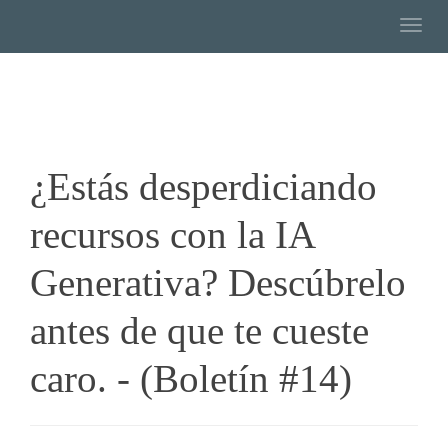
Togg
¿Estás desperdiciando
recursos con la IA
Generativa? Descúbrelo
antes de que te cueste
caro. - (Boletín #14)