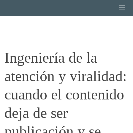
Togg
Ingeniería de la
atención y viralidad:
cuando el contenido
deja de ser
publicación y se